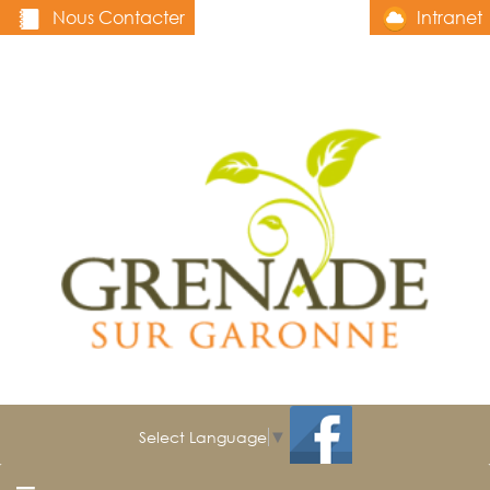
Nous Contacter
Intranet
Select Language
▼