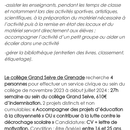
-assister les enseignants, pendant les temps de classe
et notamment lors des activités sportives, artistiques,
scientifiques, à la préparation du matériel nécessaire à
l’activité puis à la remise en état des locaux et du
matériel servant directement aux élèves ;
accompagner l’activité d’un petit groupe ou aider un
écolier dans une activité
-gérer la bibliothèque (entretien des livres, classement,
étiquetage).
Le collège Grand Selve de Grenade
recherche
4
personnes
pour effectuer un service civique au sein du
collège de novembre 2023 à début juillet 2024 :
27h
semaine au sein du collège Grand Selve,
610€
d’indemnisation.
2 projets distincts et non
cumulables:
« Accompagner des projets d’éducation
à la citoyenneté »
OU « contribuer à la lutte contre le
décrochage scolaire »
Candidature:
CV + lettre de
motivation.
Condition : être âgé(e)
entre 16 et 25 ans