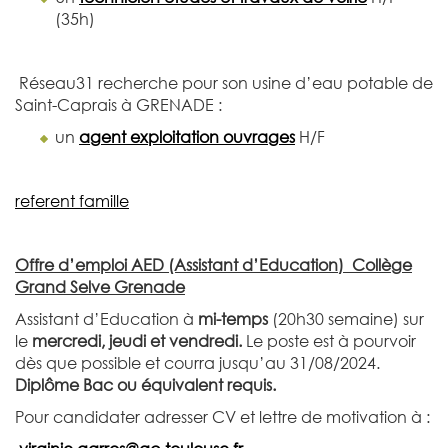
(35h)
Réseau31 recherche pour son usine d’eau potable de
Saint-Caprais à GRENADE :
un
agent exploitation ouvrages
H/F
referent famille
Offre d’emploi AED (Assistant d’Education)
Collège
Grand Selve Grenade
Assistant d’Education à
mi-temps
(20h30 semaine) sur
le
mercredi, jeudi et vendredi.
Le poste est à pourvoir
dès que possible et courra jusqu’au 31/08/2024.
Diplôme Bac ou équivalent requis.
Pour candidater adresser CV et lettre de motivation à :