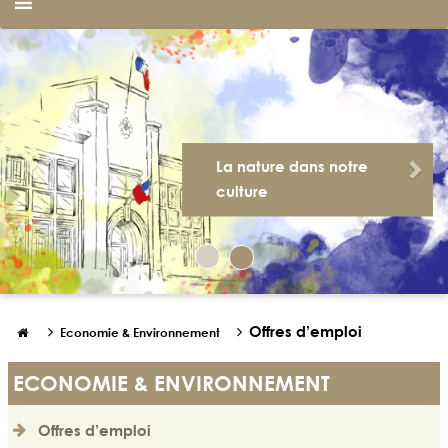
Previous
Nex
La nature dans notre
culture
Offres d’emploi


Economie & Environnement

ECONOMIE & ENVIRONNEMENT
Offres d’emploi