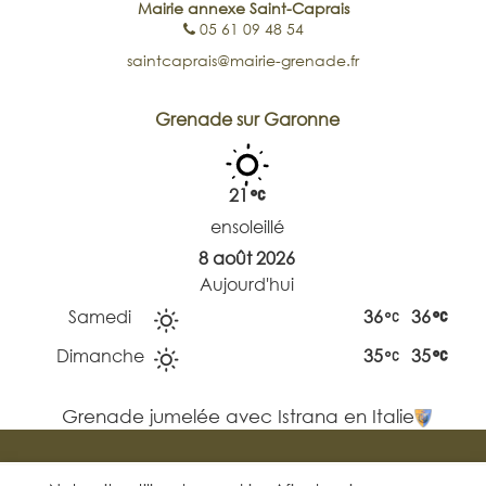
Mairie annexe Saint-Caprais
05 61 09 48 54
saintcaprais@mairie-grenade.fr
Grenade sur Garonne
21
ensoleillé
8 août 2026
Aujourd'hui
Samedi
36
36
Dimanche
35
35
Grenade jumelée avec Istrana en Italie
Mentions
Réalisation
légales
Kapsicum