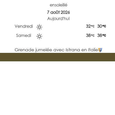
ensoleillé
7 août 2026
Aujourd'hui
Vendredi
32
30
Samedi
38
38
Grenade jumelée avec Istrana en Italie
Mentions
Réalisation
légales
Kapsicum