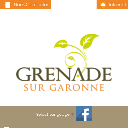
Nous Contacter
Intranet
Select Language
▼