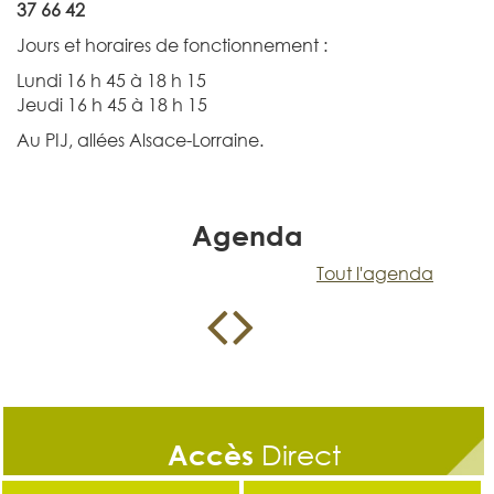
37 66 42
Jours et horaires de fonctionnement :
Lundi 16 h 45 à 18 h 15
Jeudi 16 h 45 à 18 h 15
Au PIJ, allées Alsace-Lorraine.
Agenda
Tout l'agenda
Accès
Direct