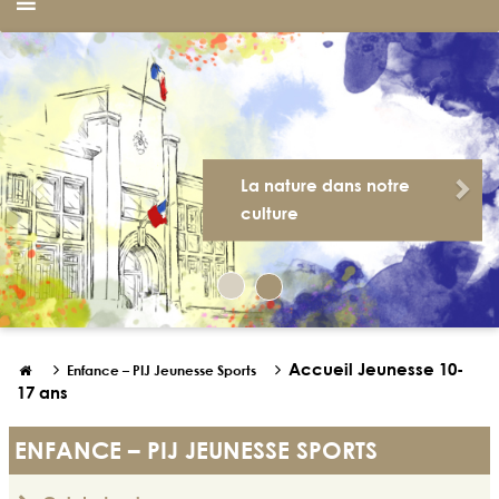
Previous
Nex
La nature dans notre
culture
Accueil Jeunesse 10-


Enfance – PIJ Jeunesse Sports

17 ans
ENFANCE – PIJ JEUNESSE SPORTS