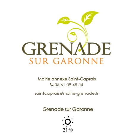
Mairie annexe Saint-Caprais
05 61 09 48 54
saintcaprais@mairie-grenade.fr
Grenade sur Garonne
31